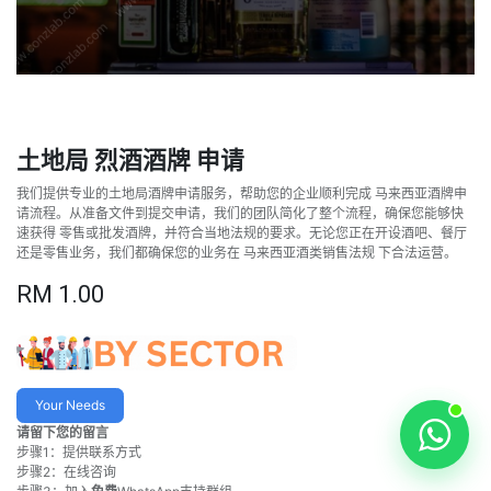
土地局 烈酒酒牌 申请
我们提供专业的土地局酒牌申请服务，帮助您的企业顺利完成 马来西亚酒牌申
请流程。从准备文件到提交申请，我们的团队简化了整个流程，确保您能够快
速获得 零售或批发酒牌，并符合当地法规的要求。无论您正在开设酒吧、餐厅
还是零售业务，我们都确保您的业务在 马来西亚酒类销售法规 下合法运营。
RM
1.00
Your Needs
请留下您的留言
步骤1：提供联系方式
步骤2：在线咨询