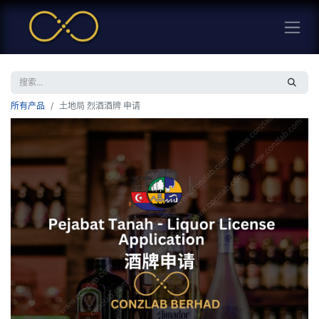
所有产品
土地局 烈酒酒牌 申请