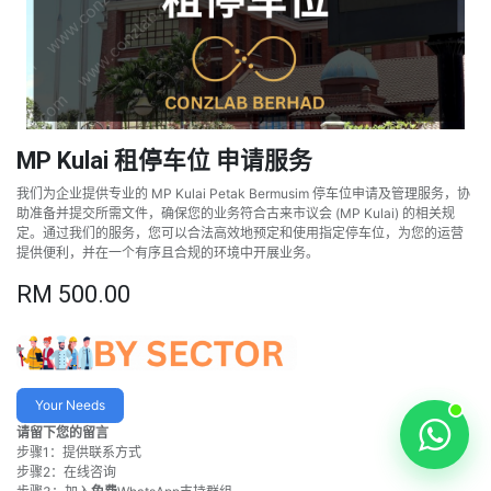
MP Kulai 租停车位 申请服务
我们为企业提供专业的 MP Kulai Petak Bermusim 停车位申请及管理服务，协
助准备并提交所需文件，确保您的业务符合古来市议会 (MP Kulai) 的相关规
定。通过我们的服务，您可以合法高效地预定和使用指定停车位，为您的运营
提供便利，并在一个有序且合规的环境中开展业务。
RM
500.00
Your Needs
请留下您的留言
步骤1：提供联系方式
步骤2：在线咨询