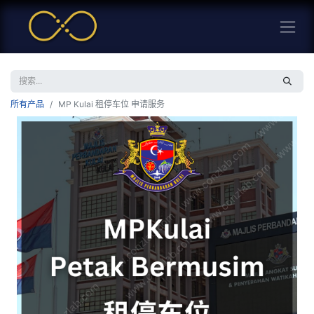
所有产品
MP Kulai 租停车位 申请服务